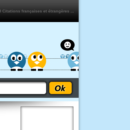
 Citations françaises et étrangères ...