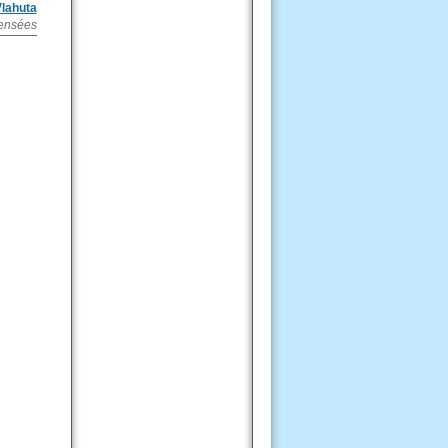
lahuta
ensées