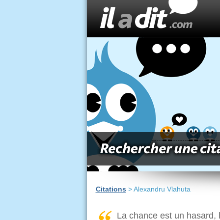
Citations
> Alexandru Vlahuta
La chance est un hasard, 