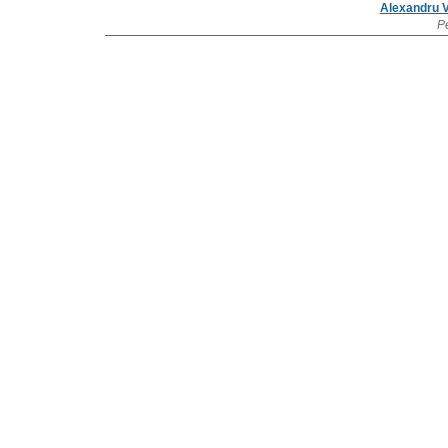
Alexandru V
P