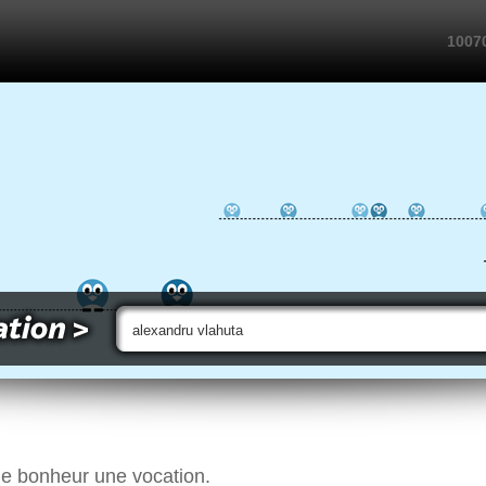
10070
le bonheur une vocation.