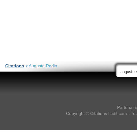
Citations
> Auguste Rodin
Partenair
Copyright ©
Citations Iladit.com
- Tou