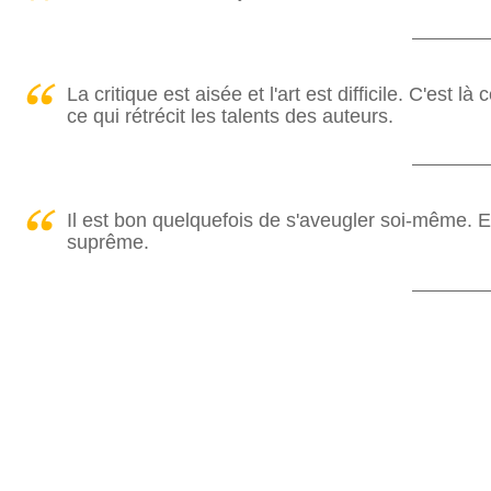
La critique est aisée et l'art est difficile. C'est 
ce qui rétrécit les talents des auteurs.
Il est bon quelquefois de s'aveugler soi-même. Et
suprême.