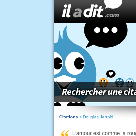
Citations
> Douglas Jerrold
L'amour est comme la rouge