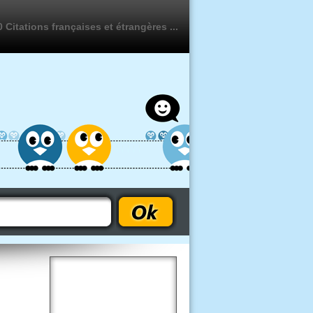
 Citations françaises et étrangères ...