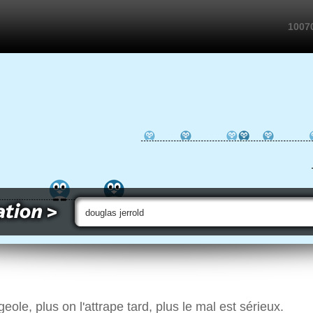
10070
ole, plus on l'attrape tard, plus le mal est sérieux.