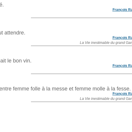
é.
François R
ut attendre.
François R
La Vie inestimable du grand Ga
t le bon vin.
François R
e entre femme folle à la messe et femme molle à la fesse.
François R
La Vie inestimable du grand Ga