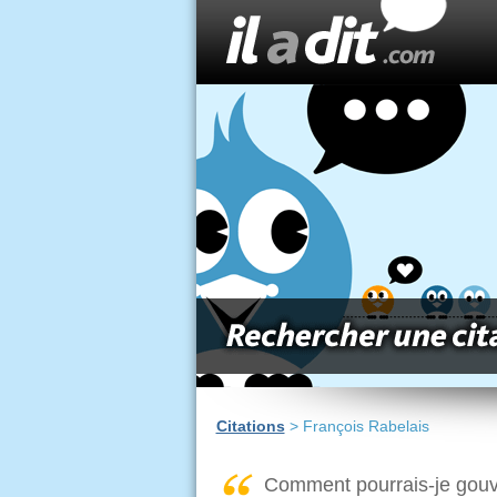
Citations
> François Rabelais
Comment pourrais-je gouv