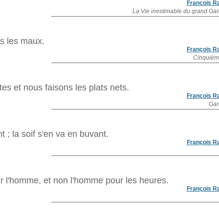
François R
La Vie inestimable du grand Ga
s les maux.
François R
Cinquièm
tes et nous faisons les plats nets.
François R
Gar
 ; la soif s'en va en buvant.
François R
ur l'homme, et non l'homme pour les heures.
François R