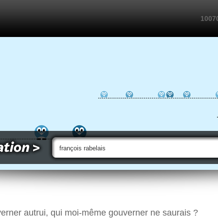
10070
erner autrui, qui moi-même gouverner ne saurais ?