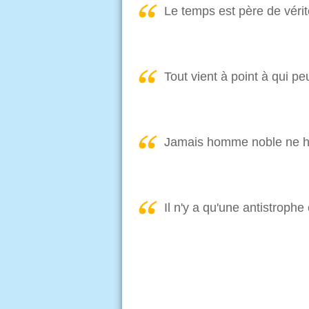
Le temps est père de vérit
Tout vient à point à qui pe
Jamais homme noble ne hai
Il n'y a qu'une antistroph