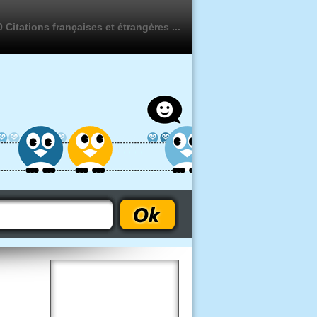
 Citations françaises et étrangères ...