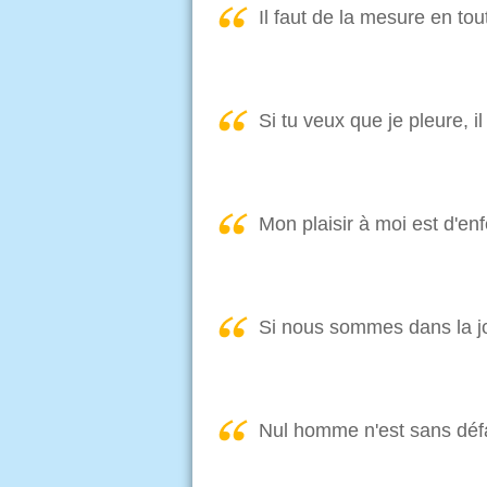
Il faut de la mesure en to
Si tu veux que je pleure, i
Mon plaisir à moi est d'e
Si nous sommes dans la jo
Nul homme n'est sans défau