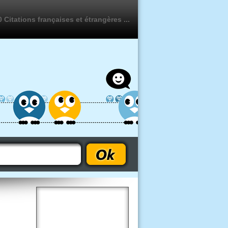
 Citations françaises et étrangères ...