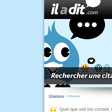
Citations
> Horace
Quel que soit ton conseil, qu