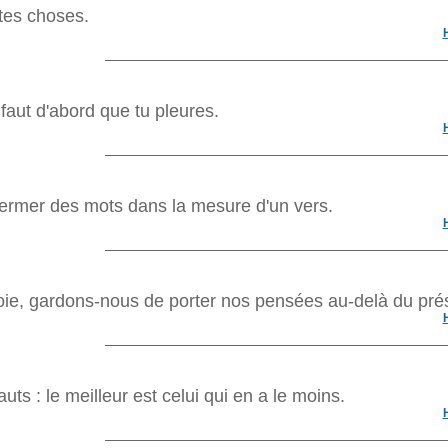
utes choses.
l faut d'abord que tu pleures.
nfermer des mots dans la mesure d'un vers.
ie, gardons-nous de porter nos pensées au-delà du pré
ts : le meilleur est celui qui en a le moins.