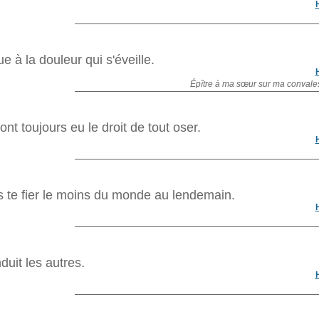
 à la douleur qui s'éveille.
Épître à ma sœur sur ma conval
ont toujours eu le droit de tout oser.
s te fier le moins du monde au lendemain.
duit les autres.