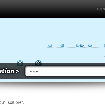
10070
'il soit bref.