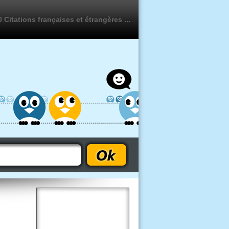
 Citations françaises et étrangères ...