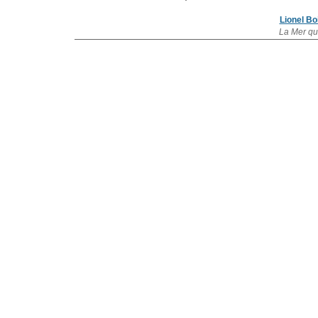
Lionel B
La Mer qu