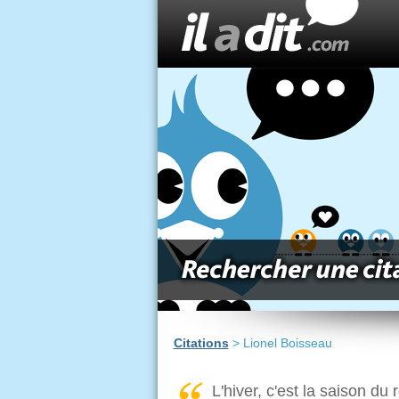
Citations
> Lionel Boisseau
L'hiver, c'est la saison du