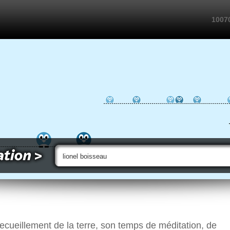
10070
 recueillement de la terre, son temps de méditation, de