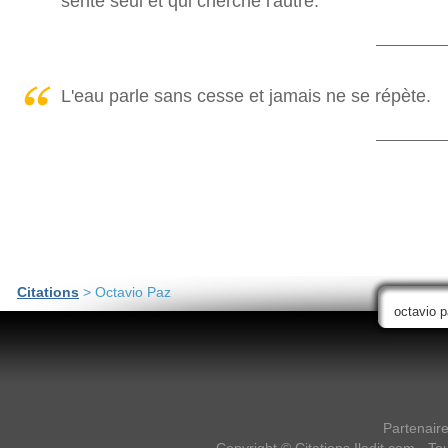
sente seul et qui cherche l'autre.
L'eau parle sans cesse et jamais ne se répète.
Citations
> Octavio Paz
Partenair