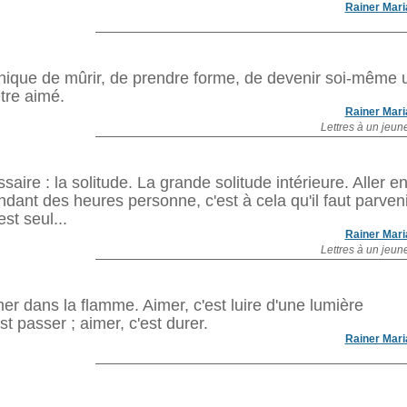
Rainer Mari
 unique de mûrir, de prendre forme, de devenir soi-même 
tre aimé.
Rainer Mari
Lettres à un jeun
ire : la solitude. La grande solitude intérieure. Aller en
ant des heures personne, c'est à cela qu'il faut parveni
st seul...
Rainer Mari
Lettres à un jeun
er dans la flamme. Aimer, c'est luire d'une lumière
st passer ; aimer, c'est durer.
Rainer Mari