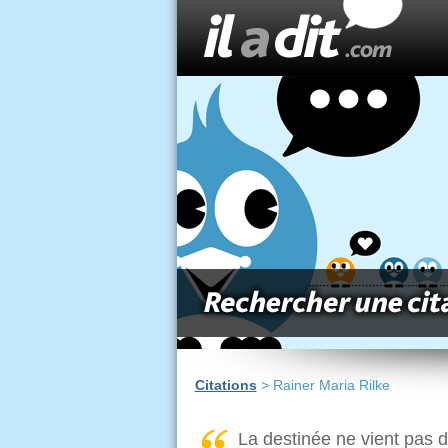
Citations
> Rainer Maria Rilke
La destinée ne vient pas 