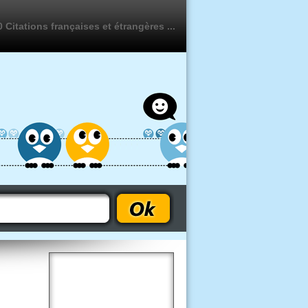
 Citations françaises et étrangères ...