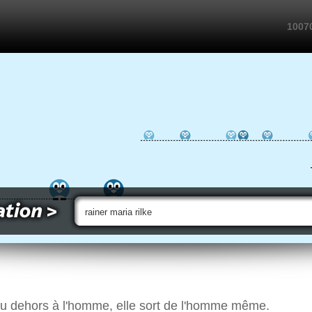
10070
du dehors à l'homme, elle sort de l'homme même.