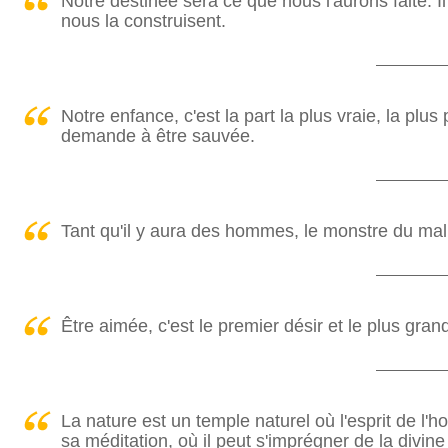
Notre destinée sera ce que nous l'aurons faite. I
nous la construisent.
Notre enfance, c'est la part la plus vraie, la pl
demande à être sauvée.
Tant qu'il y aura des hommes, le monstre du ma
Être aimée, c'est le premier désir et le plus gra
La nature est un temple naturel où l'esprit de l
sa méditation, où il peut s'imprégner de la divin