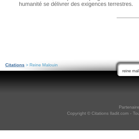
humanité se délivrer des exigences terrestres.
Citations
> Reine Malouin
Partenair
Copyright ©
Citations Iladit.com
- Tou