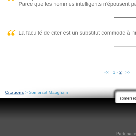
Parce que les hommes intelligents n'épousent 
La faculté de citer est un substitut commode à l'i
<< 1 -
2
>>
Citations
> Somerset Maugham
Partenair