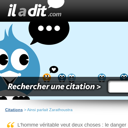
Citations
> Ainsi parlait Zarathoustra
L'homme véritable veut deux choses : le danger et