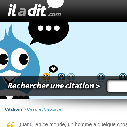
Citations
> César et Cléopâtre
Quand, en ce monde, un homme a quelque chose à d