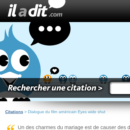
Citations
> Dialogue du film américain Eyes wide shut
Un des charmes du mariage est de causer des d