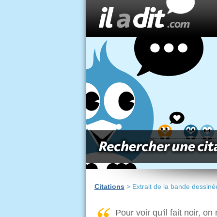
Citations
> Extrait de la bande dessiné
Pour voir qu'il fait noir, o