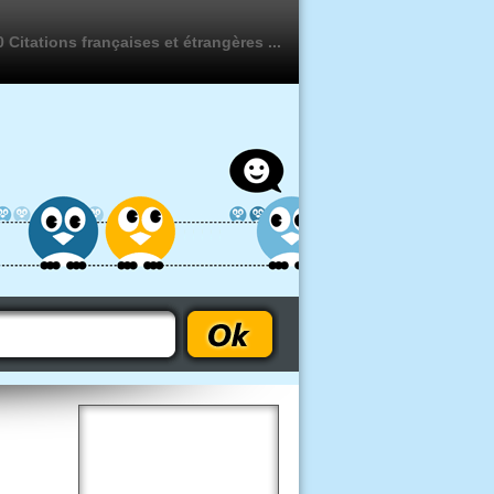
 Citations françaises et étrangères ...