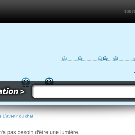
10070
e L'avenir du chat
n n'a pas besoin d'être une lumière.