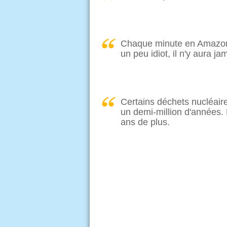
Chaque minute en Amazonie,
un peu idiot, il n'y aura j
Certains déchets nucléair
un demi-million d'années. 
ans de plus.