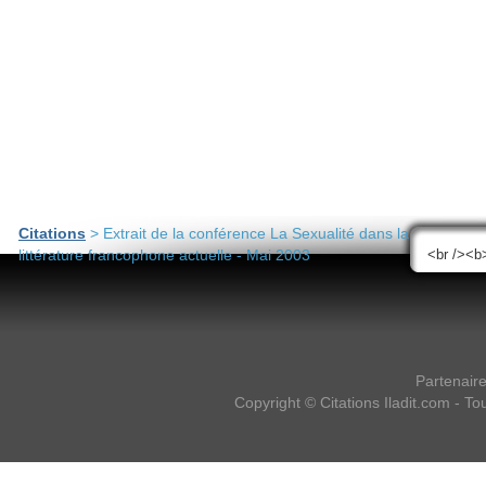
Citations
> Extrait de la conférence La Sexualité dans la
littérature francophone actuelle - Mai 2003
Partenair
Copyright ©
Citations Iladit.com
- Tou