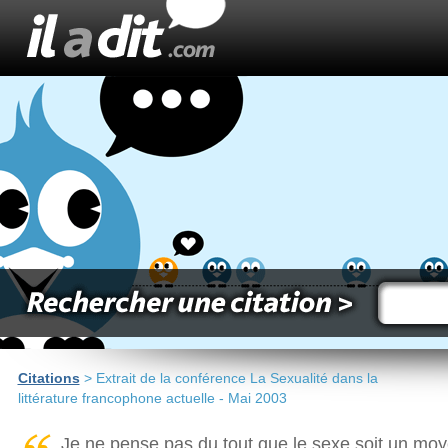
Citations
> Extrait de la conférence La Sexualité dans la
littérature francophone actuelle - Mai 2003
Je ne pense pas du tout que le sexe soit un m