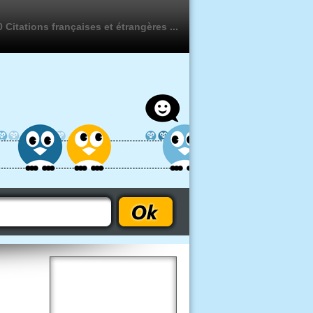
 Citations françaises et étrangères ...