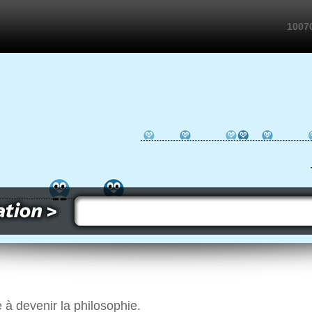
10070
à devenir la philosophie.