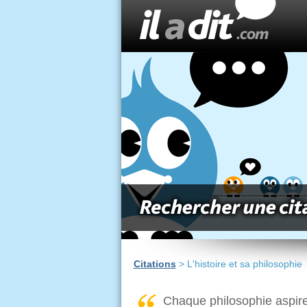
Citations
> L'histoire et sa philosophie
Chaque philosophie aspire 