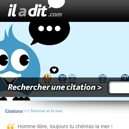
Citations
> L'Homme et la mer
Homme libre, toujours tu chériras la mer !