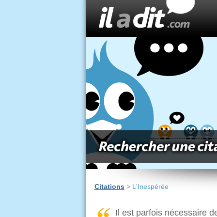
Citations
> L'Inespérée
Il est parfois nécessaire d