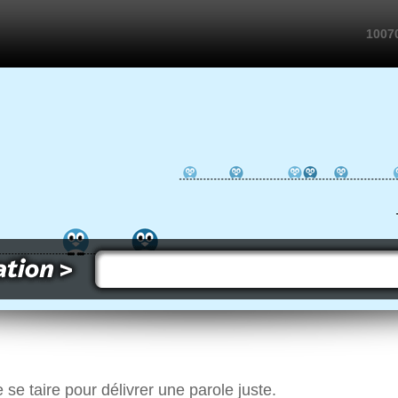
10070
e se taire pour délivrer une parole juste.