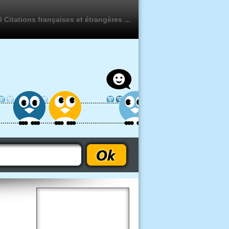
 Citations françaises et étrangères ...