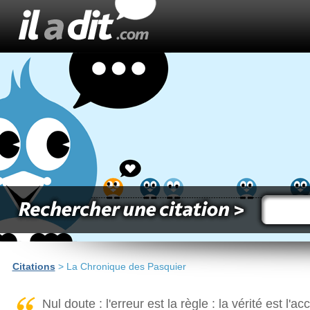
Citations
> La Chronique des Pasquier
Nul doute : l'erreur est la règle : la vérité est l'ac