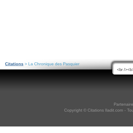
Citations
> La Chronique des Pasquier
Partenair
Copyright ©
Citations Iladit.com
- Tou