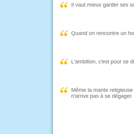
Il vaut mieux garder ses so
Quand on rencontre un hom
L'ambition, c'est pour se d
Même la mante religieuse 
n'arrive pas à se dégager.