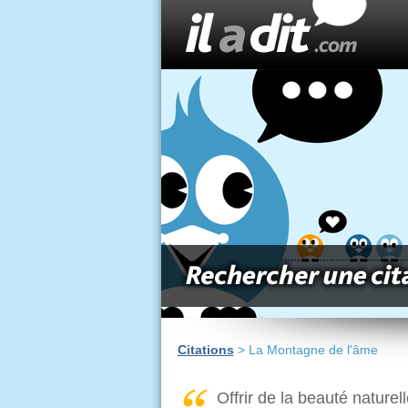
Citations
> La Montagne de l'âme
Offrir de la beauté naturell