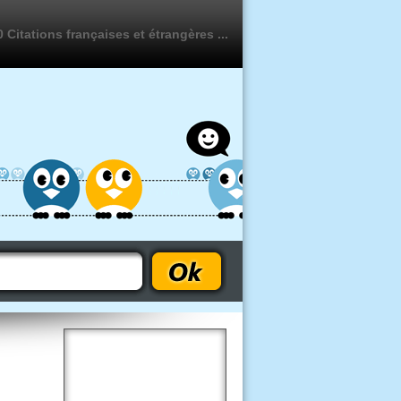
 Citations françaises et étrangères ...