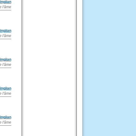
ingjian
e l'âme
ingjian
e l'âme
ingjian
e l'âme
ingjian
e l'âme
ingjian
e l'âme