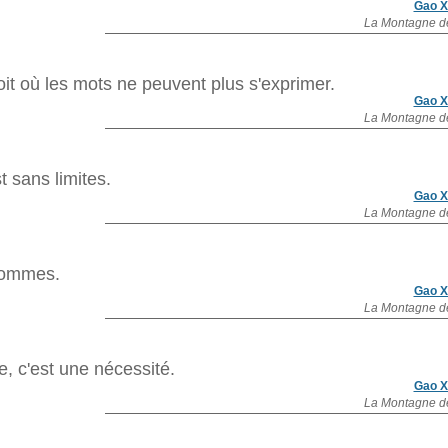
Gao X
La Montagne d
oit où les mots ne peuvent plus s'exprimer.
Gao X
La Montagne d
 sans limites.
Gao X
La Montagne d
hommes.
Gao X
La Montagne d
e, c'est une nécessité.
Gao X
La Montagne d