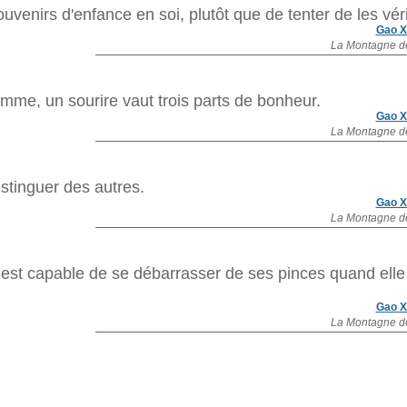
uvenirs d'enfance en soi, plutôt que de tenter de les vérif
Gao X
La Montagne d
me, un sourire vaut trois parts de bonheur.
Gao X
La Montagne d
istinguer des autres.
Gao X
La Montagne d
est capable de se débarrasser de ses pinces quand elle
Gao X
La Montagne d