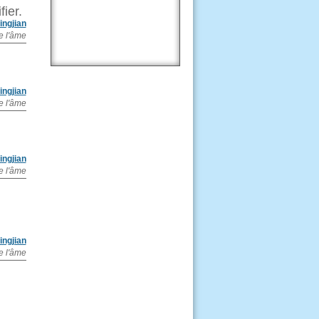
ier.
ingjian
e l'âme
ingjian
e l'âme
ingjian
e l'âme
ingjian
e l'âme