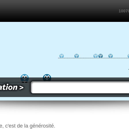
10070
e, c'est de la générosité.