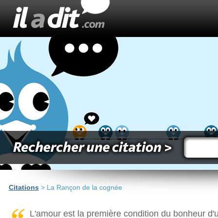
Citations
> La Rançon de la cognée
L'amour est la première condition du bonheur d'u