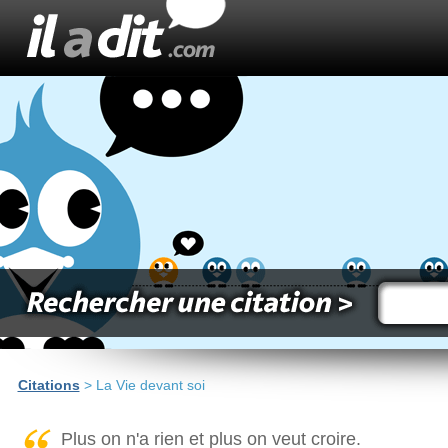
Citations
> La Vie devant soi
Plus on n'a rien et plus on veut croire.