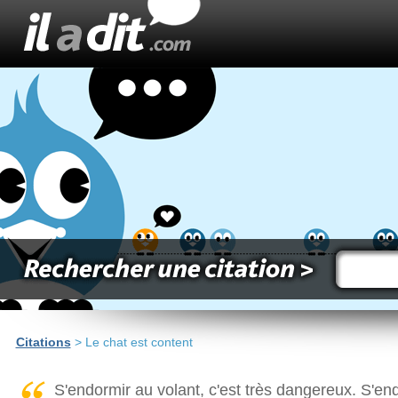
Citations
> Le chat est content
S'endormir au volant, c'est très dangereux. S'endo