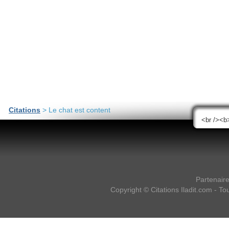
Citations
> Le chat est content
Partenair
Copyright ©
Citations Iladit.com
- Tou