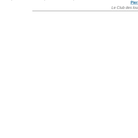
Pier
Le Club des lo