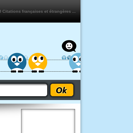
 Citations françaises et étrangères ...