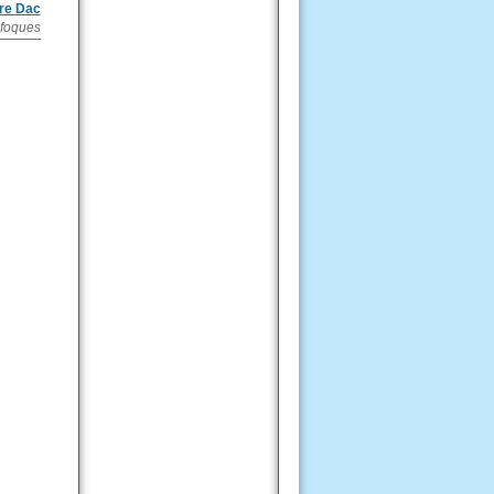
re Dac
ufoques