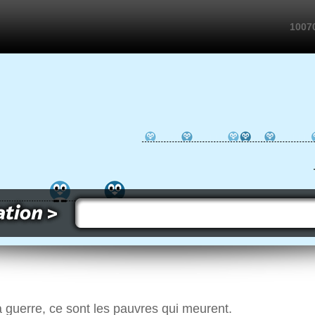
10070
a guerre, ce sont les pauvres qui meurent.