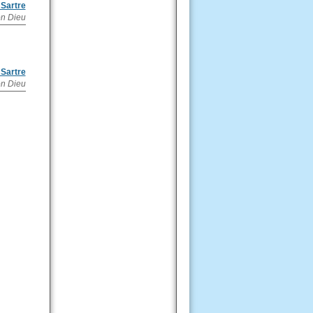
 Sartre
on Dieu
 Sartre
on Dieu