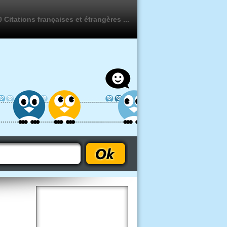
 Citations françaises et étrangères ...