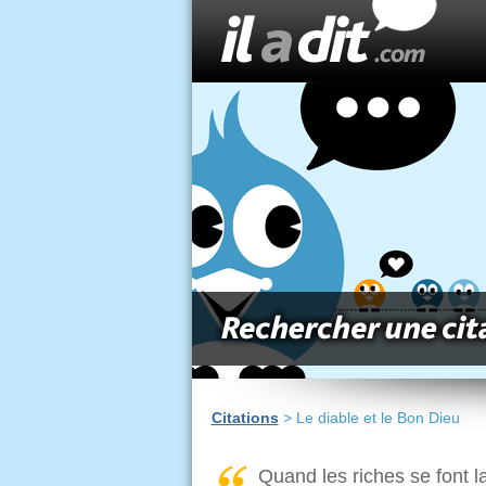
Citations
> Le diable et le Bon Dieu
Quand les riches se font l