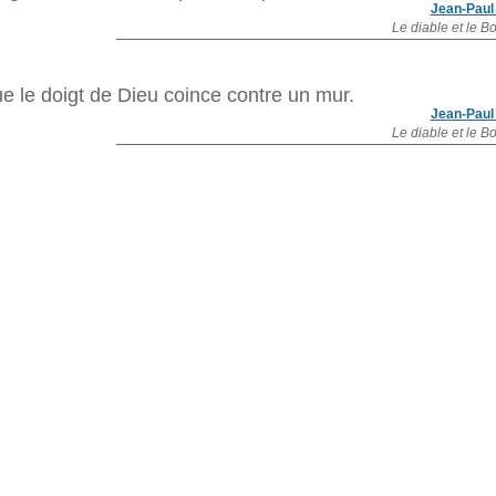
Jean-Paul
Le diable et le B
e le doigt de Dieu coince contre un mur.
Jean-Paul
Le diable et le B