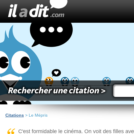
Citations
> Le Mépris
C'est formidable le cinéma. On voit des filles av