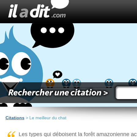
Citations
> Le meilleur du chat
Les types qui déboisent la forêt amazonienne acc