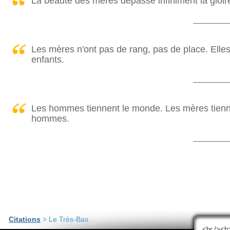
La beauté des mères dépasse infiniment la gloire
Les mères n'ont pas de rang, pas de place. Ell
enfants.
Les hommes tiennent le monde. Les mères tiennent
hommes.
Citations
> Le Très-Bas