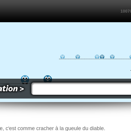
10070
, c'est comme cracher à la gueule du diable.