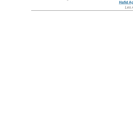
Hafid A
Les 