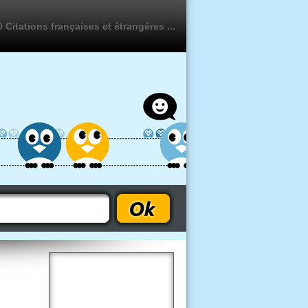
 Citations françaises et étrangères ...