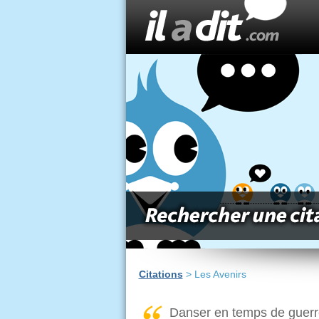
Citations
> Les Avenirs
Danser en temps de guerre