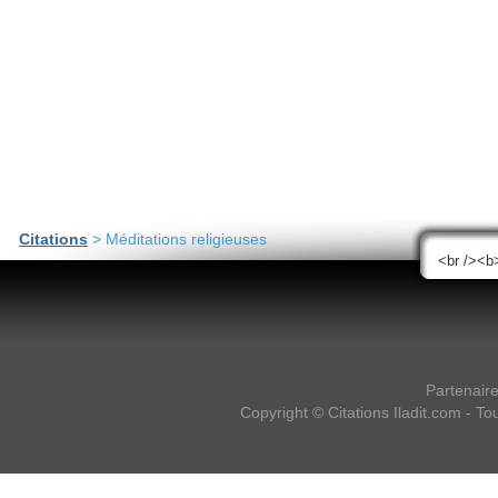
Citations
> Méditations religieuses
Partenair
Copyright ©
Citations Iladit.com
- Tou