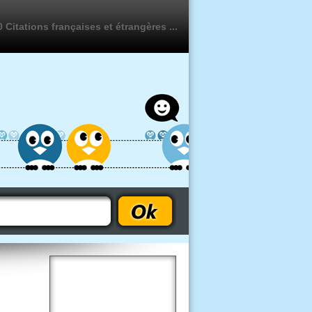
 Citations françaises et étrangères ...