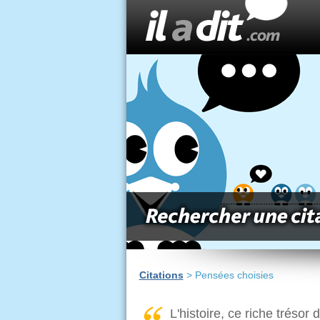
Citations
> Pensées choisies
L'histoire, ce riche tréso