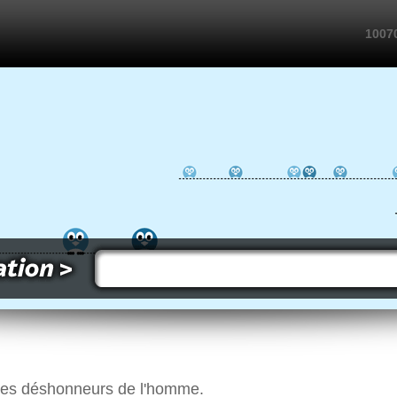
10070
r des déshonneurs de l'homme.