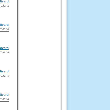
Rivarol
roliana
Rivarol
roliana
Rivarol
roliana
Rivarol
roliana
Rivarol
roliana