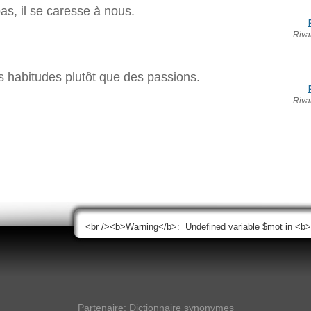
s, il se caresse à nous.
Riva
s habitudes plutôt que des passions.
Riva
Partenaire:
Dictionnaire synonymes