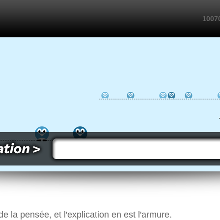
10070
e la pensée, et l'explication en est l'armure.