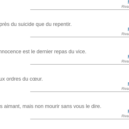
Riva
 près du suicide que du repentir.
Riva
innocence est le dernier repas du vice.
Riva
ux ordres du cœur.
Riva
ous aimant, mais non mourir sans vous le dire.
Riva