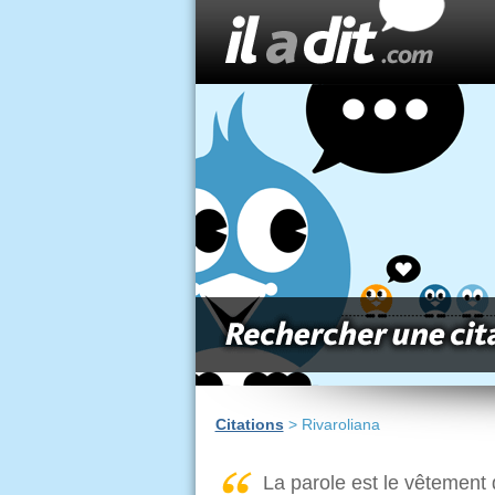
Citations
> Rivaroliana
La parole est le vêtement d