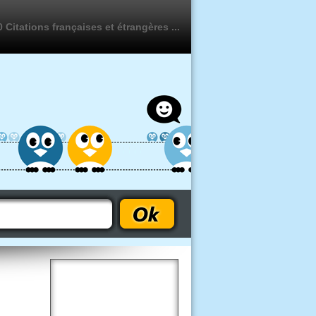
 Citations françaises et étrangères ...