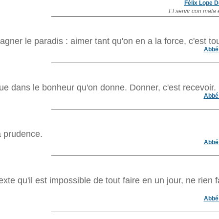
Félix Lope 
El servir con mala 
agner le paradis : aimer tant qu'on en a la force, c'est tou
Abbé 
ue dans le bonheur qu'on donne. Donner, c'est recevoir.
Abbé 
la prudence.
Abbé 
te qu'il est impossible de tout faire en un jour, ne rien f
Abbé 