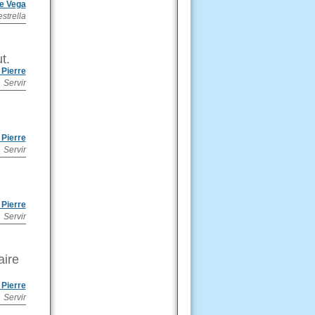
De Vega
estrella
t.
Pierre
Servir
Pierre
Servir
Pierre
Servir
aire
Pierre
Servir