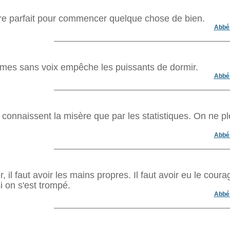
être parfait pour commencer quelque chose de bien.
Abbé 
ommes sans voix empêche les puissants de dormir.
Abbé 
connaissent la misère que par les statistiques. On ne pl
Abbé 
r, il faut avoir les mains propres. Il faut avoir eu le coura
i on s'est trompé.
Abbé 