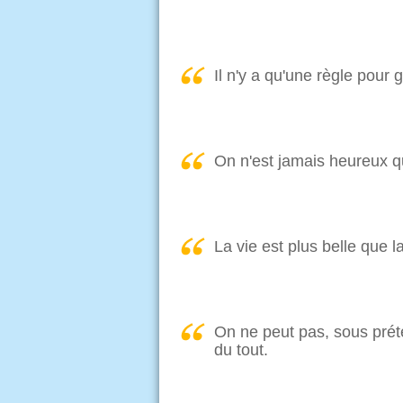
Il n'y a qu'une règle pour g
On n'est jamais heureux q
La vie est plus belle que 
On ne peut pas, sous prétex
du tout.