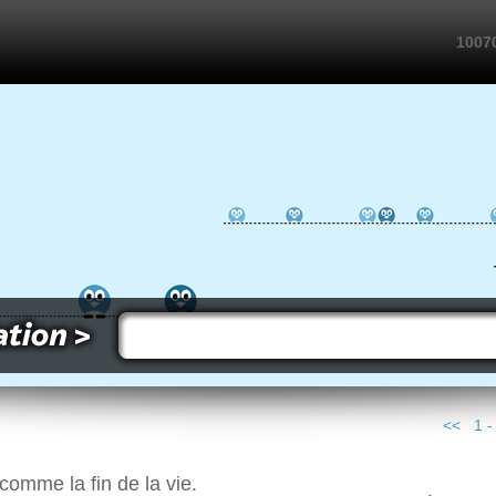
10070
<< 1 
comme la fin de la vie.