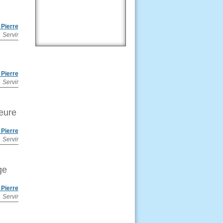
Pierre
Servir
Pierre
Servir
eure
Pierre
Servir
ge
Pierre
Servir