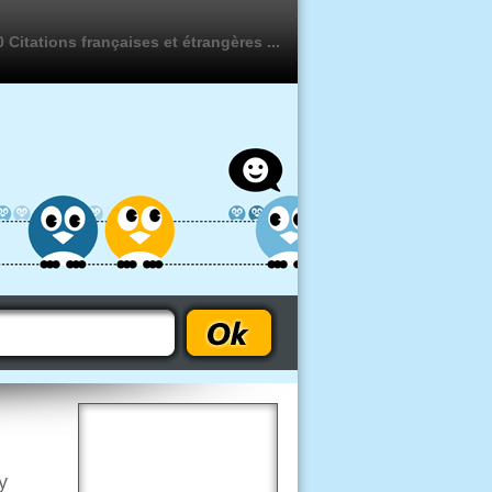
 Citations françaises et étrangères ...
y