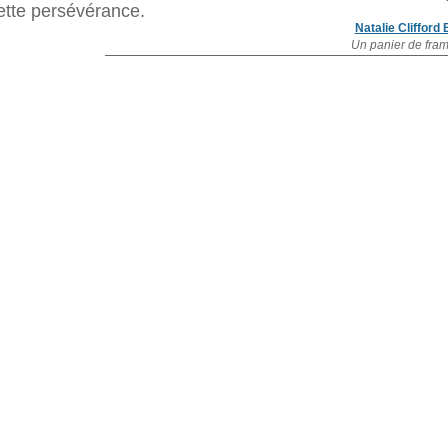
cette persévérance.
Natalie Clifford
Un panier de fra