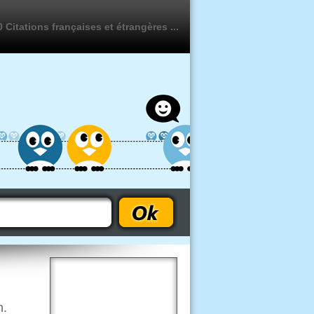
 Citations françaises et étrangères ...
n.