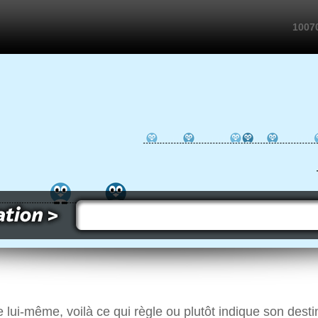
10070
ui-même, voilà ce qui règle ou plutôt indique son desti