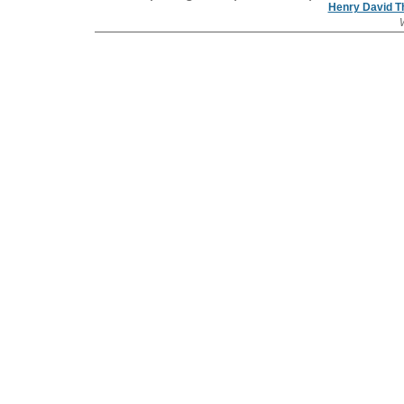
Henry David T