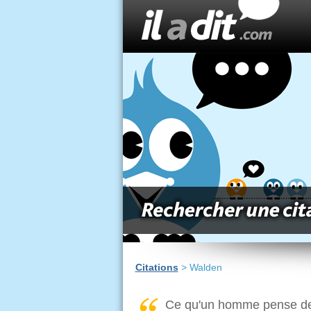
Citations
> Walden
Ce qu'un homme pense de l