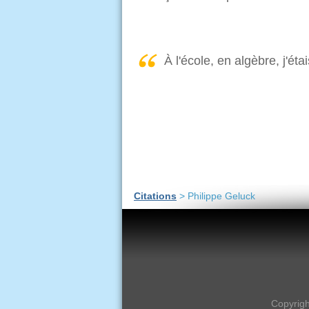
À l'école, en algèbre, j'ét
Citations
> Philippe Geluck
Copyrig