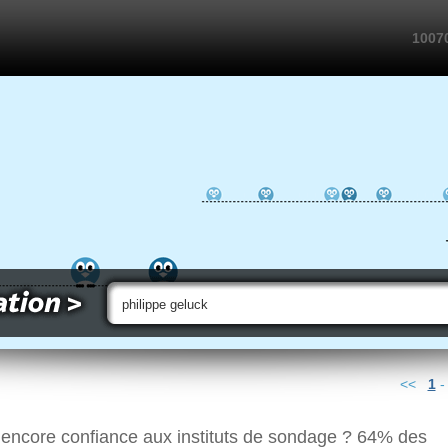
10070
<<
1
s encore confiance aux instituts de sondage ? 64% des