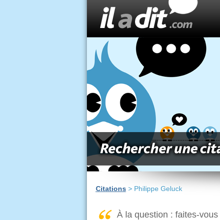
Citations
> Philippe Geluck
À la question : faites-vou