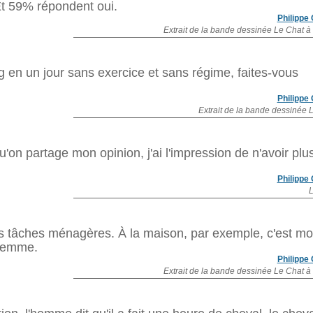
t 59% répondent oui.
Philippe
Extrait de la bande dessinée Le Chat à
 en un jour sans exercice et sans régime, faites-vous
Philippe
Extrait de la bande dessinée 
on partage mon opinion, j'ai l'impression de n'avoir plu
Philippe
L
es tâches ménagères. À la maison, par exemple, c'est moi
 femme.
Philippe
Extrait de la bande dessinée Le Chat à