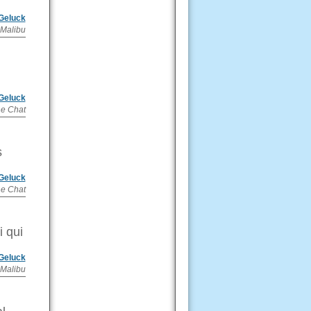
 Geluck
 Malibu
 Geluck
Le Chat
s
 Geluck
e Chat
 qui
 Geluck
 Malibu