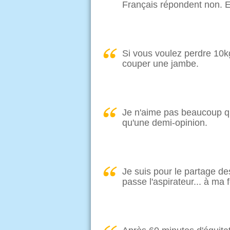
Français répondent non. E
Si vous voulez perdre 10kg
couper une jambe.
Je n'aime pas beaucoup qu'
qu'une demi-opinion.
Je suis pour le partage d
passe l'aspirateur... à ma