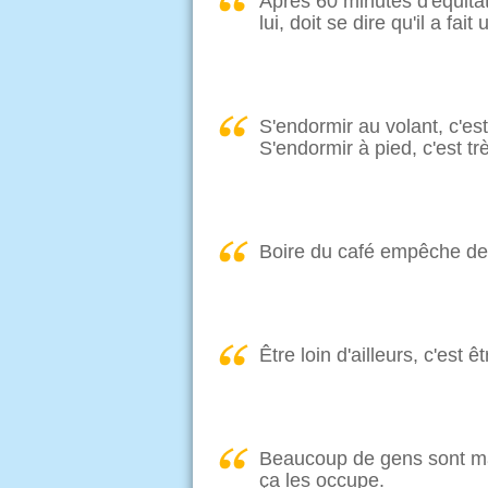
Après 60 minutes d'équitati
lui, doit se dire qu'il a fa
S'endormir au volant, c'est
S'endormir à pied, c'est tr
Boire du café empêche de 
Être loin d'ailleurs, c'est êtr
Beaucoup de gens sont mala
ça les occupe.