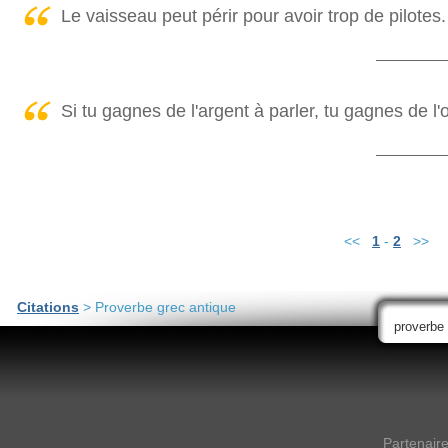
Le vaisseau peut périr pour avoir trop de pilotes.
Si tu gagnes de l'argent à parler, tu gagnes de l'or
<<
1
-
2
>>
Citations
> Proverbe grec antique
Partenair