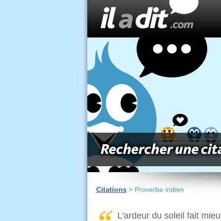
Citations
> Proverbe indien
L'ardeur du soleil fait mie