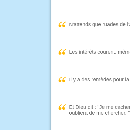
N'attends que ruades de l'
Les intérêts courent, même
Il y a des remèdes pour la 
Et Dieu dit : "Je me cacher
oubliera de me chercher. "