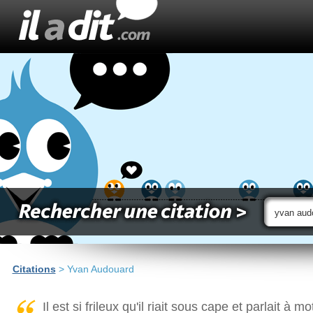
Citations
> Yvan Audouard
Il est si frileux qu'il riait sous cape et parlait à m