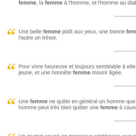
femme
, la
femme
à l'homme, et l'homme au diab
Une belle
femme
plaît aux yeux, une bonne
fe
l'autre un trésor.
Pour vivre heureuse et toujours semblable à ell
jeune, et une honnête
femme
mourir âgée.
Une
femme
ne quitte en général un homme que 
homme peut très bien quitter une
femme
à cause