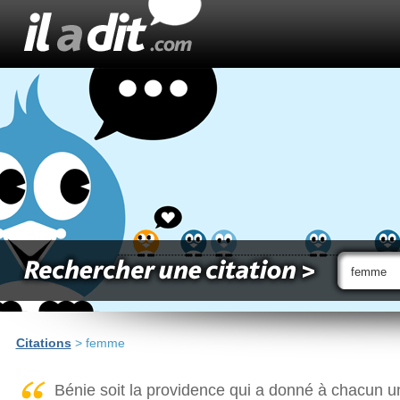
Citations
> femme
Bénie soit la providence qui a donné à chacun un 