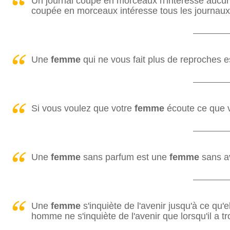
Un journal coupé en morceaux n'intéresse auc
coupée en morceaux intéresse tous les journaux
Une
femme
qui ne vous fait plus de reproches 
Si vous voulez que votre
femme
écoute ce que v
Une
femme
sans parfum est une
femme
sans av
Une
femme
s'inquiète de l'avenir jusqu'à ce qu'e
homme ne s'inquiète de l'avenir que lorsqu'il a 