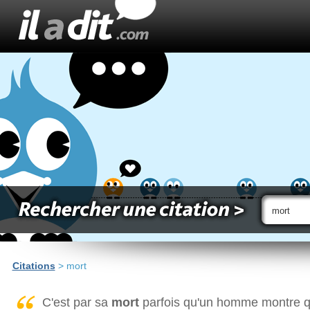
Citations
> mort
C'est par sa
mort
parfois qu'un homme montre qu'i