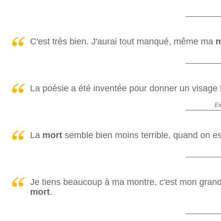
C'est très bien. J'aurai tout manqué, même ma
m
La poésie a été inventée pour donner un visage
Ex
La
mort
semble bien moins terrible, quand on est
Je tiens beaucoup à ma montre, c'est mon grand-
mort
.