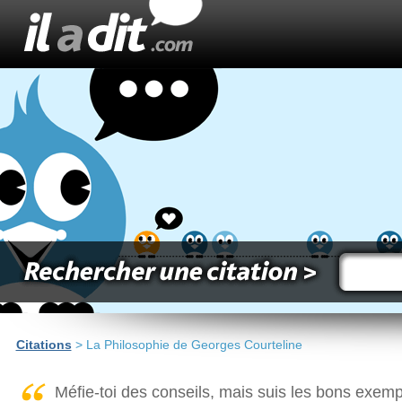
Citations
> La Philosophie de Georges Courteline
Méfie-toi des conseils, mais suis les bons exemp