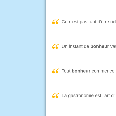
Ce n'est pas tant d'être ric
Un instant de
bonheur
vau
Tout
bonheur
commence par
La gastronomie est l'art d'u