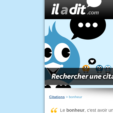
Citations
> bonheur
Le
bonheur
, c'est avoir