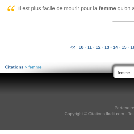
Il est plus facile de mourir pour la
femme
qu'on a
<<
10
-
11
-
12
-
13
-
14
-
15
-
1
Citations
> femme
Partenair
Copyright ©
Citations Iladit.com
- Tou