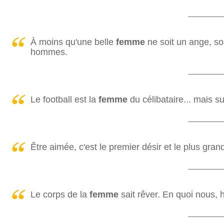
À moins qu'une belle
femme
ne soit un ange, so
hommes.
Le football est la
femme
du célibataire... mais s
Être aimée, c'est le premier désir et le plus gra
Le corps de la
femme
sait rêver. En quoi nous,