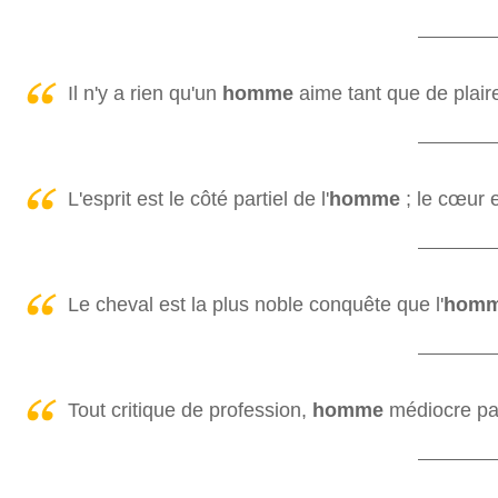
Il n'y a rien qu'un
homme
aime tant que de plai
L'esprit est le côté partiel de l'
homme
; le cœur e
Le cheval est la plus noble conquête que l'
hom
Tout critique de profession,
homme
médiocre par